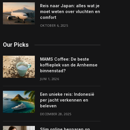
Reis naar Japan: alles wat je
moet weten over vluchten en
comfort
OKTOBER 6, 2025
Our Picks
MAMS Coffee: De beste
koffieplek van de Arnhemse
binnenstad?
JUNI 1, 2026
Een unieke reis: Indonesië
per jacht verkennen en
beleven
DECEMBER 28, 2025
Slim online besparen op