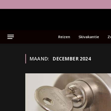
Reizen
Skivakantie
Z
MAAND:
DECEMBER 2024