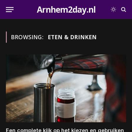
Arnhem2day.nl
BROWSING:
ETEN & DRINKEN
Een complete kijk op het kiezen en gebruiken