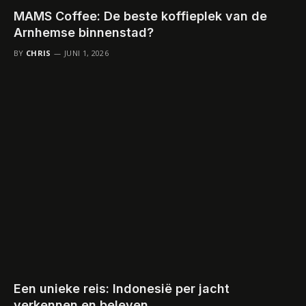
MAMS Coffee: De beste koffieplek van de
Arnhemse binnenstad?
BY
CHRIS
JUNI 1, 2026
Een unieke reis: Indonesië per jacht
verkennen en beleven