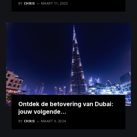
BY
CHRIS
MAART 11, 2025
Ontdek de betovering van Dubai:
jouw volgende
vakantiebestemming
BY
CHRIS
MAART 9, 2024