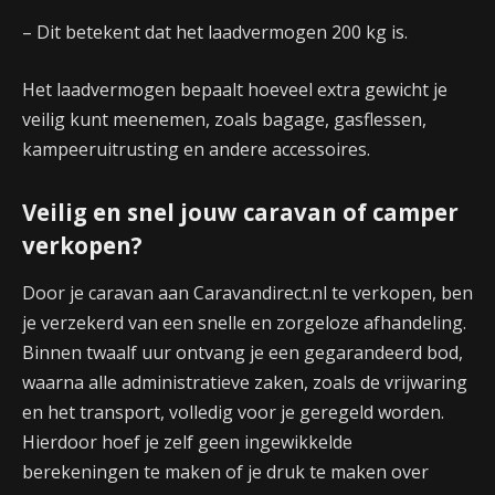
– Dit betekent dat het laadvermogen 200 kg is.
Het laadvermogen bepaalt hoeveel extra gewicht je
veilig kunt meenemen, zoals bagage, gasflessen,
kampeeruitrusting en andere accessoires.
Veilig en snel jouw caravan of camper
verkopen?
Door je caravan aan Caravandirect.nl te verkopen, ben
je verzekerd van een snelle en zorgeloze afhandeling.
Binnen twaalf uur ontvang je een gegarandeerd bod,
waarna alle administratieve zaken, zoals de vrijwaring
en het transport, volledig voor je geregeld worden.
Hierdoor hoef je zelf geen ingewikkelde
berekeningen te maken of je druk te maken over