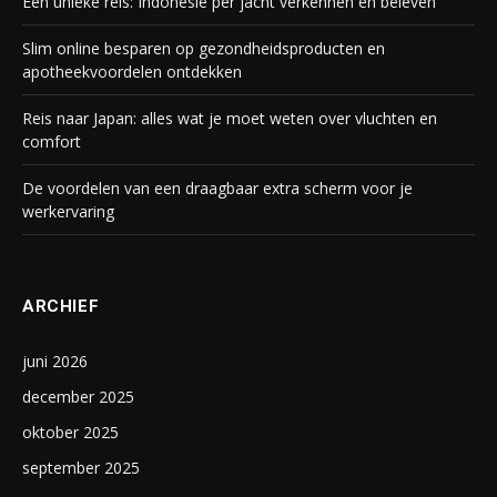
Een unieke reis: Indonesië per jacht verkennen en beleven
Slim online besparen op gezondheidsproducten en
apotheekvoordelen ontdekken
Reis naar Japan: alles wat je moet weten over vluchten en
comfort
De voordelen van een draagbaar extra scherm voor je
werkervaring
ARCHIEF
juni 2026
december 2025
oktober 2025
september 2025