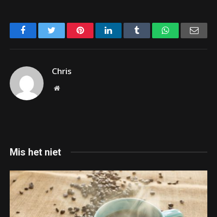
Facebook
Twitter
Pinterest
LinkedIn
Tumblr
WhatsApp
Emai
Chris
Website
Mis het niet