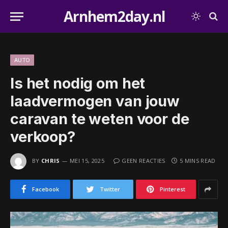
Arnhem2day.nl
AUTO
Is het nodig om het
laadvermogen van jouw
caravan te weten voor de
verkoop?
BY
CHRIS
MEI 15, 2025
GEEN REACTIES
5 MINS READ
Facebook
Twitter
Pinterest