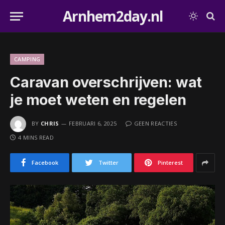
Arnhem2day.nl
CAMPING
Caravan overschrijven: wat
je moet weten en regelen
BY
CHRIS
FEBRUARI 6, 2025
GEEN REACTIES
4 MINS READ
Facebook
Twitter
Pinterest