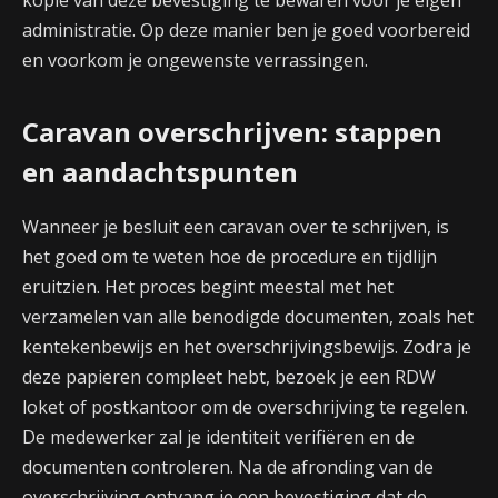
kopie van deze bevestiging te bewaren voor je eigen
administratie. Op deze manier ben je goed voorbereid
en voorkom je ongewenste verrassingen.
Caravan overschrijven: stappen
en aandachtspunten
Wanneer je besluit een caravan over te schrijven, is
het goed om te weten hoe de procedure en tijdlijn
eruitzien. Het proces begint meestal met het
verzamelen van alle benodigde documenten, zoals het
kentekenbewijs en het overschrijvingsbewijs. Zodra je
deze papieren compleet hebt, bezoek je een RDW
loket of postkantoor om de overschrijving te regelen.
De medewerker zal je identiteit verifiëren en de
documenten controleren. Na de afronding van de
overschrijving ontvang je een bevestiging dat de