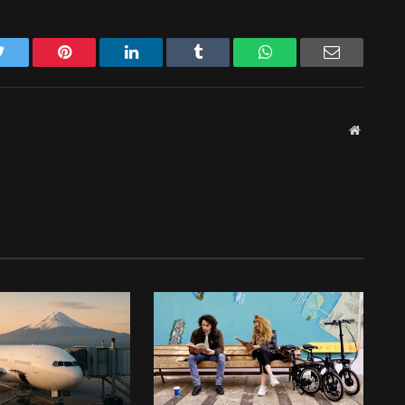
Twitter
Pinterest
LinkedIn
Tumblr
WhatsApp
Email
Website