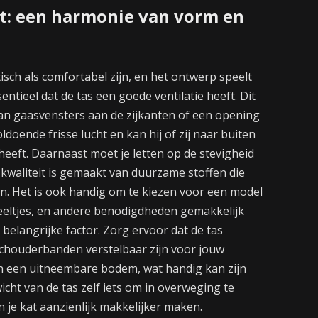
it: een harmonie van vorm en
isch als comfortabel zijn, en het ontwerp speelt
ssentieel dat de tas een goede ventilatie heeft. Dit
an gaasvensters aan de zijkanten of een opening
ldoende frisse lucht en kan hij of zij naar buiten
 heeft. Daarnaast moet je letten op de stevigheid
kwaliteit is gemaakt van duurzame stoffen die
en. Het is ook handig om te kiezen voor een model
eeltjes, en andere benodigdheden gemakkelijk
elangrijke factor. Zorg ervoor dat de tas
schouderbanden verstelbaar zijn voor jouw
n een uitneembare bodem, wat handig kan zijn
cht van de tas zelf iets om in overweging te
 je kat aanzienlijk makkelijker maken.