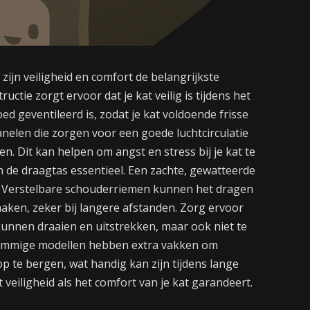
 zijn veiligheid en comfort de belangrijkste
uctie zorgt ervoor dat je kat veilig is tijdens het
d geventileerd is, zodat je kat voldoende frisse
anelen die zorgen voor een goede luchtcirculatie
ten. Dit kan helpen om angst en stress bij je kat te
 de draagtas essentieel. Een zachte, gewatteerde
. Verstelbare schouderriemen kunnen het dragen
maken, zeker bij langere afstanden. Zorg ervoor
ch kunnen draaien en uitstrekken, maar ook niet te
 Sommige modellen hebben extra vakken om
p te bergen, wat handig kan zijn tijdens lange
 veiligheid als het comfort van je kat garandeert.