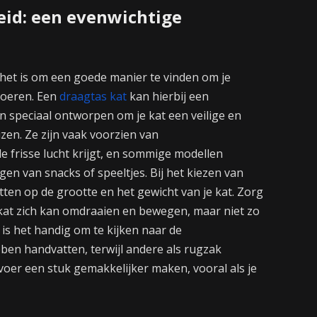
id: een evenwichtige
k het is om een goede manier te vinden om je
rvoeren. Een
draagtas kat
kan hierbij een
jn speciaal ontworpen om je kat een veilige en
izen. Ze zijn vaak voorzien van
e frisse lucht krijgt, en sommige modellen
en van snacks of speeltjes. Bij het kiezen van
etten op de grootte en het gewicht van je kat. Zorg
 kat zich kan omdraaien en bewegen, maar niet zo
t is het handig om te kijken naar de
en handvatten, terwijl andere als rugzak
oer een stuk gemakkelijker maken, vooral als je