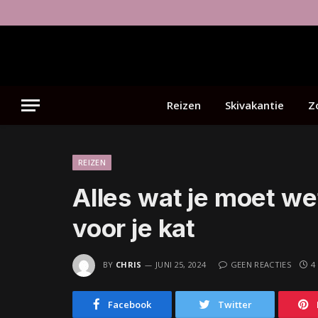
Reizen
Skivakantie
Z
REIZEN
Alles wat je moet we
voor je kat
BY
CHRIS
JUNI 25, 2024
GEEN REACTIES
4
Facebook
Twitter