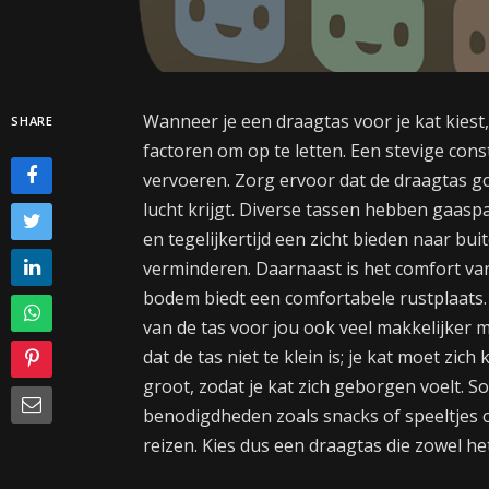
Wanneer je een draagtas voor je kat kiest,
SHARE
factoren om op te letten. Een stevige constr
vervoeren. Zorg ervoor dat de draagtas goe
lucht krijgt. Diverse tassen hebben gaasp
en tegelijkertijd een zicht bieden naar bui
verminderen. Daarnaast is het comfort van
bodem biedt een comfortabele rustplaats
van de tas voor jou ook veel makkelijker 
dat de tas niet te klein is; je kat moet zi
groot, zodat je kat zich geborgen voelt.
benodigdheden zoals snacks of speeltjes o
reizen. Kies dus een draagtas die zowel het