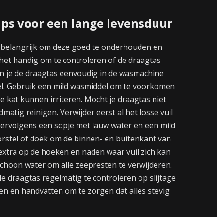
ips voor een lange levensduur
het belangrijk om deze goed te onderhouden en
 het handig om te controleren of de draagtas
kun je de draagtas eenvoudig in de wasmachine
bel. Gebruik een mild wasmiddel om te voorkomen
je kat kunnen irriteren. Mocht je draagtas niet
atig reinigen. Verwijder eerst al het losse vuil
vervolgens een sopje met lauw water en een mild
rstel of doek om de binnen- en buitenkant van
extra op de hoeken en naden waar vuil zich kan
choon water om alle zeepresten te verwijderen.
de draagtas regelmatig te controleren op slijtage
en en handvatten om te zorgen dat alles stevig