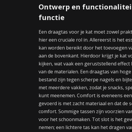
Ontwerp en functionalite
functie
Een draagtas voor je kat moet zowel prakt
hier een cruciale rol in. Allereerst is het e
kan worden bereikt door het toevoegen v
aan de bovenkant. Hierdoor krijgt je kat vo
kijken, wat vaak een geruststellend effect
van de materialen. Een draagtas van hoge 
bestand zijn tegen scherpe nagels en bijt
met meerdere vakken, zodat je snacks, sp
kunt meenemen. Comfort is eveneens een b
gevoerd is met zacht materiaal en dat de 
comfort. Sommige tassen zijn voorzien va
voor het schoonmaken. Tot slot is het gewi
nemen; een lichtere tas kan het dragen van