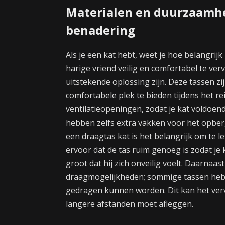
Materialen en duurzaamhe
benadering
Als je een kat hebt, weet je hoe belangrij
harige vriend veilig en comfortabel te ve
uitstekende oplossing zijn. Deze tassen zi
comfortabele plek te bieden tijdens het re
ventilatieopeningen, zodat je kat voldoend
hebben zelfs extra vakken voor het opberg
een draagtas kat is het belangrijk om te l
ervoor dat de tas ruim genoeg is zodat je
groot dat hij zich onveilig voelt. Daarnaas
draagmogelijkheden; sommige tassen hebb
gedragen kunnen worden. Dit kan het verv
langere afstanden moet afleggen.