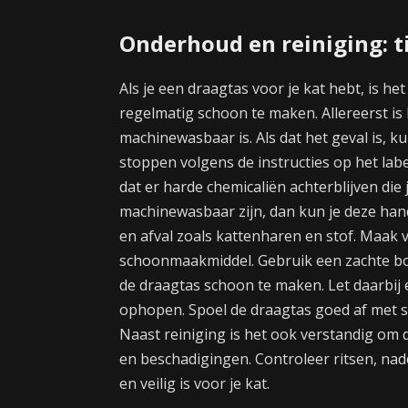
Onderhoud en reiniging: t
Als je een draagtas voor je kat hebt, is 
regelmatig schoon te maken. Allereerst is
machinewasbaar is. Als dat het geval is, 
stoppen volgens de instructies op het la
dat er harde chemicaliën achterblijven die 
machinewasbaar zijn, dan kun je deze handm
en afval zoals kattenharen en stof. Maak 
schoonmaakmiddel. Gebruik een zachte bo
de draagtas schoon te maken. Let daarbij 
ophopen. Spoel de draagtas goed af met s
Naast reiniging is het ook verstandig om 
en beschadigingen. Controleer ritsen, nad
en veilig is voor je kat.