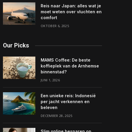
Reis naar Japan: alles wat je
moet weten over vluchten en
comfort
OKTOBER 6, 2025
Our Picks
MAMS Coffee: De beste
koffieplek van de Arnhemse
binnenstad?
JUNI 1, 2026
Een unieke reis: Indonesië
per jacht verkennen en
beleven
DECEMBER 28, 2025
Slim online besparen op