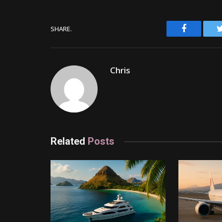
Facebook
SHARE.
Chris
Related
Posts