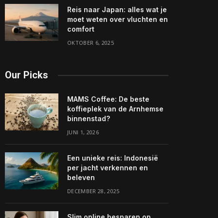
Reis naar Japan: alles wat je
moet weten over vluchten en
comfort
OKTOBER 6, 2025
Our Picks
MAMS Coffee: De beste
koffieplek van de Arnhemse
binnenstad?
JUNI 1, 2026
Een unieke reis: Indonesië
per jacht verkennen en
beleven
DECEMBER 28, 2025
Slim online besparen op