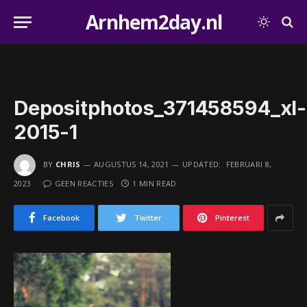
Arnhem2day.nl
Depositphotos_371458594_xl-
2015-1
BY
CHRIS
AUGUSTUS 14, 2021
UPDATED:
FEBRUARI 8,
2023
GEEN REACTIES
1 MIN READ
Facebook
Twitter
Pinterest