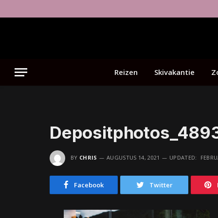
Reizen
Skivakantie
Z
Depositphotos_4893
BY
CHRIS
AUGUSTUS 14, 2021
UPDATED:
FEBRUA
Facebook
Twitter