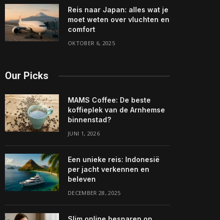
Reis naar Japan: alles wat je
moet weten over vluchten en
comfort
OKTOBER 6, 2025
Our Picks
MAMS Coffee: De beste
koffieplek van de Arnhemse
binnenstad?
JUNI 1, 2026
Een unieke reis: Indonesië
per jacht verkennen en
beleven
DECEMBER 28, 2025
Slim online besparen op