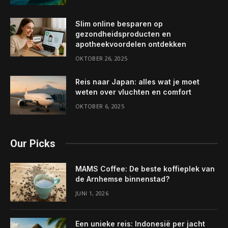
Slim online besparen op
gezondheidsproducten en
apotheekvoordelen ontdekken
OKTOBER 26, 2025
Reis naar Japan: alles wat je moet
weten over vluchten en comfort
OKTOBER 6, 2025
Our Picks
MAMS Coffee: De beste koffieplek van
de Arnhemse binnenstad?
JUNI 1, 2026
Een unieke reis: Indonesië per jacht