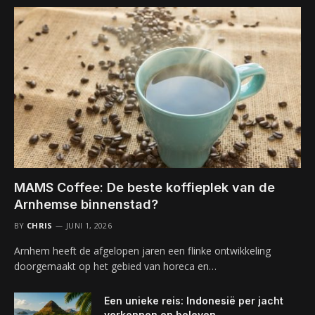
MAMS Coffee: De beste koffieplek van de
Arnhemse binnenstad?
BY
CHRIS
JUNI 1, 2026
Arnhem heeft de afgelopen jaren een flinke ontwikkeling
doorgemaakt op het gebied van horeca en…
Een unieke reis: Indonesië per jacht
verkennen en beleven