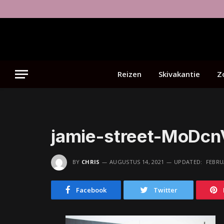
Reizen
Skivakantie
Z
jamie-street-MoDc
BY
CHRIS
AUGUSTUS 14, 2021
UPDATED:
FEBRUA
Facebook
Twitter