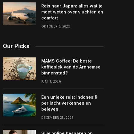
Reis naar Japan: alles wat je
moet weten over vluchten en
comfort
OKTOBER 6, 2025
Our Picks
MAMS Coffee: De beste
koffieplek van de Arnhemse
binnenstad?
JUNI 1, 2026
Een unieke reis: Indonesië
per jacht verkennen en
beleven
DECEMBER 28, 2025
Slim online besparen op