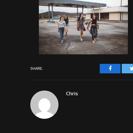
Facebook
SHARE.
Chris