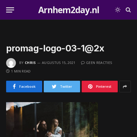
Arnhem2day.nl
promag-logo-03-1@2x
BY
CHRIS
AUGUSTUS 15, 2021
GEEN REACTIES
1 MIN READ
Facebook
Twitter
Pinterest