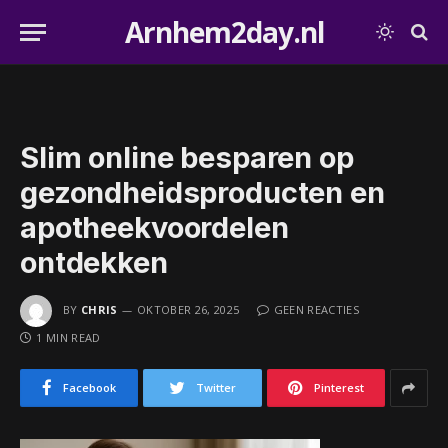
Arnhem2day.nl
Slim online besparen op
gezondheidsproducten en
apotheekvoordelen
ontdekken
BY
CHRIS
OKTOBER 26, 2025
GEEN REACTIES
1 MIN READ
Facebook
Twitter
Pinterest